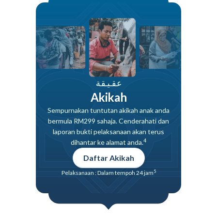
عقيقة
Akikah
Sempurnakan tuntutan akikah anak anda
bermula RM299 sahaja. Cenderahati dan
laporan bukti pelaksanaan akan terus
4
dihantar ke alamat anda.
Daftar Akikah
5
Pelaksanaan : Dalam tempoh 24 jam