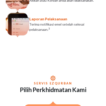
Akikah atau Korban anda akan dilaksanakan.
Laporan Pelaksanaan
Terima notifikasi emel setelah selesai
3
pelaksanaan.
SERVIS EZQURBAN
Pilih Perkhidmatan Kami